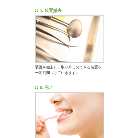
5. 装置撤去
装置を撤去し、取り外しのできる装置を
一定期間つけていきます。
6. 完了