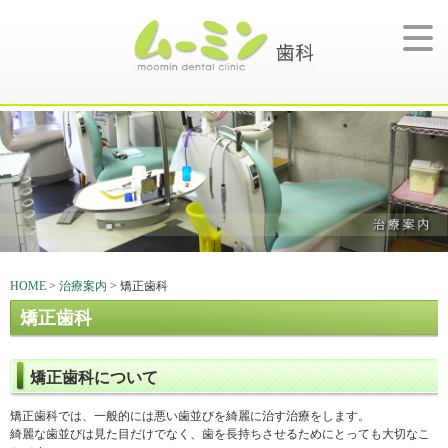
HOME
>
治療案内
> 矯正歯科
矯正歯科
矯正歯科について
矯正歯科では、一般的には悪い歯並びを綺麗に治す治療をします。
綺麗な歯並びは見た目だけでなく、歯を長持ちさせるためにとっても大切なこ