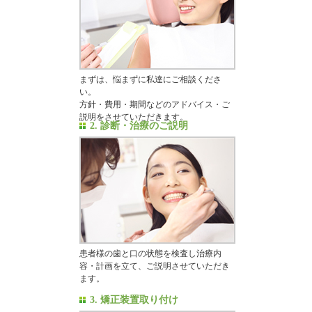
まずは、悩まずに私達にご相談くださ
い。
方針・費用・期間などのアドバイス・ご
説明をさせていただきます。
2. 診断・治療のご説明
患者様の歯と口の状態を検査し治療内
容・計画を立て、ご説明させていただき
ます。
3. 矯正装置取り付け