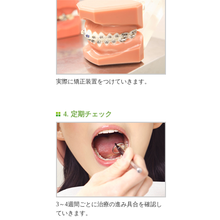
実際に矯正装置をつけていきます。
4. 定期チェック
3～4週間ごとに治療の進み具合を確認し
ていきます。