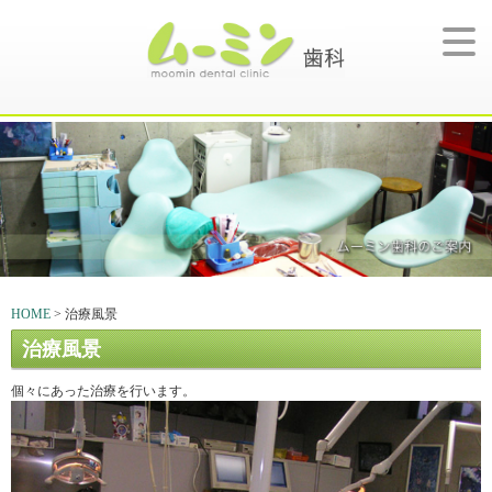
HOME
> 治療風景
治療風景
個々にあった治療を行います。